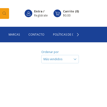
Entra
/
Carrito
(
0
)
Regístrate
$0.00
MARCAS
CONTACTO
POLÍTICAS DE COMPRA
Ordenar por