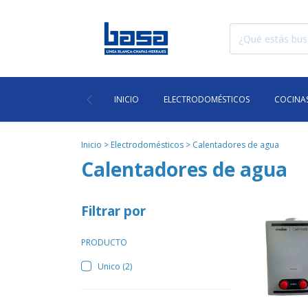
INICIO
ELECTRODOMÉSTICOS
COCINAS
Inicio
>
Electrodomésticos
>
Calentadores de agua
Calentadores de agua
Filtrar por
PRODUCTO
Unico (2)