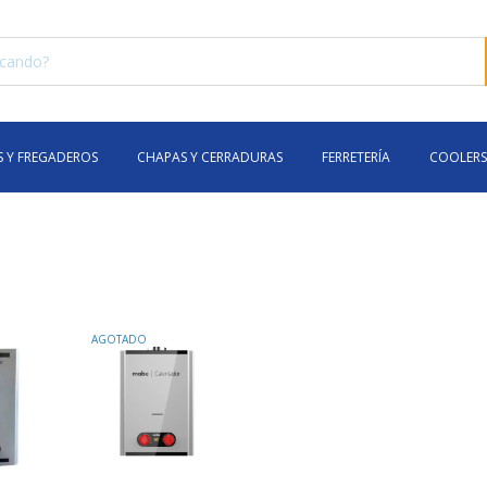
 Y FREGADEROS
CHAPAS Y CERRADURAS
FERRETERÍA
COOLERS
AGOTADO