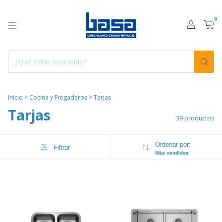
0
Inicio
>
Cocina y Fregaderos
>
Tarjas
Tarjas
39 productos
Ordenar por:
Filtrar
Más vendidos