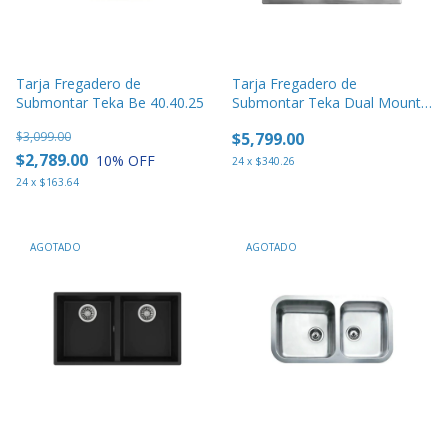
Tarja Fregadero de
Tarja Fregadero de
Submontar Teka Be 40.40.25
Submontar Teka Dual Mount
Dm 33.22 2c 9"
$3,099.00
$5,799.00
$2,789.00
10
% OFF
24
x
$340.26
24
x
$163.64
AGOTADO
AGOTADO